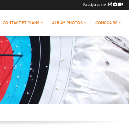
Participer au site :
CONTACT ET PLANS
ALBUM PHOTOS
CONCOURS