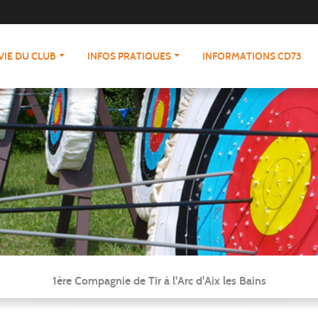
VIE DU CLUB
INFOS PRATIQUES
INFORMATIONS CD73
1ère Compagnie de Tir à l'Arc d'Aix les Bains