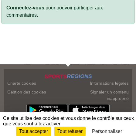
Connectez-vous
pour pouvoir participer aux
commentaires.
SPORTS
REGIONS
Charte cookies
Informations légales
Gestion des cookies
Signaler un contenu
inapproprié
Ce site utilise des cookies et vous donne le contrôle sur ceux
que vous souhaitez activer
Tout accepter
Tout refuser
Personnaliser
Envie de participer ?
Connexion