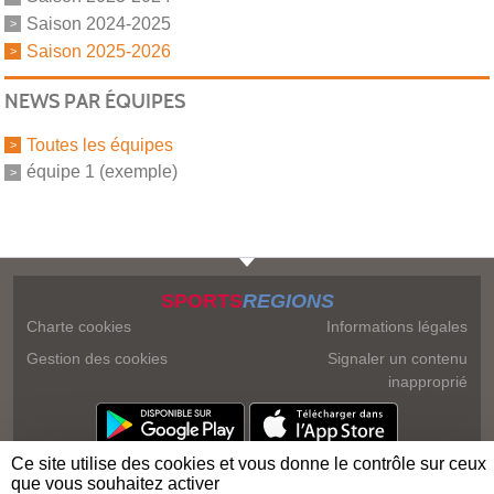
Saison 2024-2025
Saison 2025-2026
NEWS PAR ÉQUIPES
Toutes les équipes
équipe 1 (exemple)
SPORTS
REGIONS
Charte cookies
Informations légales
Gestion des cookies
Signaler un contenu
inapproprié
Ce site utilise des cookies et vous donne le contrôle sur ceux
que vous souhaitez activer