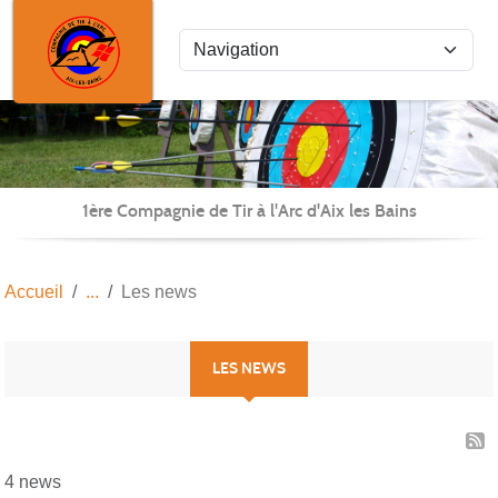
Panneau de gestion des cookies
1ère Compagnie de Tir à l'Arc d'Aix les Bains
Accueil
Les news
LES NEWS
4 news